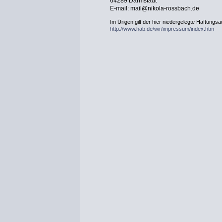
64289 Darmstadt
E-mail: mail@nikola-rossbach.de
Im Ürigen gilt der hier niedergelegte Haftungs
http://www.hab.de/wir/impressum/index.htm