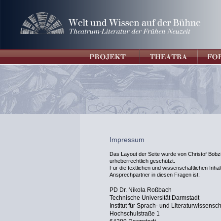
Impressum
Das Layout der Seite wurde von Christof Bobzi
urheberrechtlich geschützt.
Für die textlichen und wissenschaftlichen Inhalt
Ansprechpartner in diesen Fragen ist:
PD Dr. Nikola Roßbach
Technische Universität Darmstadt
Institut für Sprach- und Literaturwissensch
Hochschulstraße 1