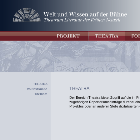
THEATRA
THEATRA
Volltextsuche
Titelliste
Der Bereich Theatra bietet Zugriff auf die im Pr
zugehörigen Repertoriumseinträge durchsuchen
Projektes oder an anderer Stelle digitalisierte