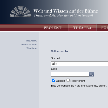
THEATRA
Volltextsuche
Titelliste
Volltextsuche
Suche in
nach
Quellen
Repertorium
Bitte verwenden Sie * als Trunktierungszeichen, 