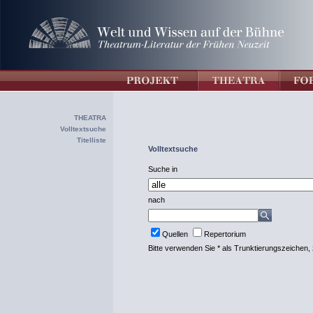
THEATRA
Volltextsuche
Titelliste
Volltextsuche
Suche in
nach
Quellen
Repertorium
Bitte verwenden Sie * als Trunktierungszeichen, 