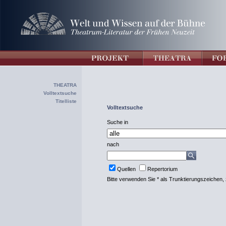
THEATRA
Volltextsuche
Titelliste
Volltextsuche
Suche in
nach
Quellen
Repertorium
Bitte verwenden Sie * als Trunktierungszeichen, 