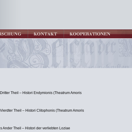
ritter Theil – Histori Endymionis (Theatrum Amoris
erdter Theil – Histori Clitophonis (Theatrum Amoris
s Ander Theil – Histori der verliebten Loziae