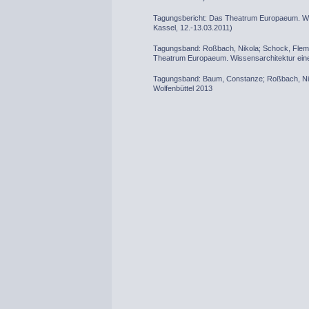
Tagungsbericht: Das Theatrum Europaeum. Wis
Kassel, 12.-13.03.2011)
Tagungsband: Roßbach, Nikola; Schock, Flemm
Theatrum Europaeum. Wissensarchitektur eine
Tagungsband: Baum, Constanze; Roßbach, Nikol
Wolfenbüttel 2013