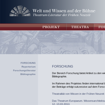
FORSCHUNG
FORSCHUNG
Repertorium
Forschungsliteratur
Der Bereich Forschung bietet Artikel zu den wi
Bibliographie
Bibliographie.
Im Rahmen des Projektes finden international b
der Beiträge erfolgt sukzessive auf dem Forsc
Theatralität von Wissen in der Frühen Neuzeit 
Das Theatrum Europaeum. Wissensarchitektur e
12.-13.03.2011)