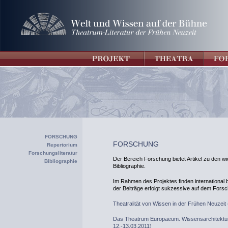
FORSCHUNG
FORSCHUNG
Repertorium
Forschungsliteratur
Der Bereich Forschung bietet Artikel zu den wi
Bibliographie
Bibliographie.
Im Rahmen des Projektes finden international b
der Beiträge erfolgt sukzessive auf dem Forsc
Theatralität von Wissen in der Frühen Neuzeit 
Das Theatrum Europaeum. Wissensarchitektur e
12.-13.03.2011)