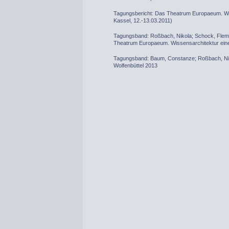
Tagungsbericht: Das Theatrum Europaeum. Wis
Kassel, 12.-13.03.2011)
Tagungsband: Roßbach, Nikola; Schock, Flemm
Theatrum Europaeum. Wissensarchitektur eine
Tagungsband: Baum, Constanze; Roßbach, Nikol
Wolfenbüttel 2013