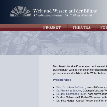
Das Projekt ist eine Kooperation der Universit
Durchgeführt wird es von einer interdisziplin
gemeinsam mit der Arbeitsstelle Wolfenbütteler D
Projektgruppe
Prof. Dr. Nikola Roßbach
, Kassel (Gesamtpr
Dr. Flemming Schock
, Göttingen/Leipzig (W
Dr. des. Constanze Baum
, Kassel (Wissens
Dr. des. Sabine Kalff, Berlin (Wissenschaftl
Dr. Imke Harjes, Kassel (Wissenschaftliche 