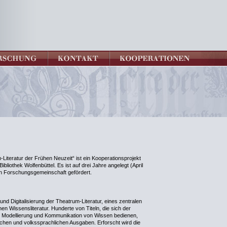
Literatur der Frühen Neuzeit“ ist ein Kooperationsprojekt
bliothek Wolfenbüttel. Es ist auf drei Jahre angelegt (April
n Forschungsgemeinschaft gefördert.
 und Digitalisierung der Theatrum-Literatur, eines zentralen
n Wissensliteratur. Hunderte von Titeln, die sich der
, Modellierung und Kommunikation von Wissen bedienen,
schen und volkssprachlichen Ausgaben. Erforscht wird die