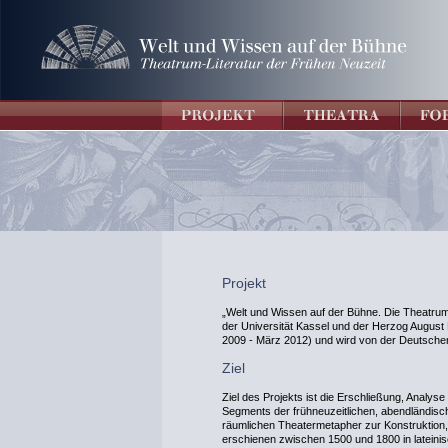
Projekt
„Welt und Wissen auf der Bühne. Die Theatrum-
der Universität Kassel und der Herzog August Bi
2009 - März 2012) und wird von der Deutsche
Ziel
Ziel des Projekts ist die Erschließung, Analyse
Segments der frühneuzeitlichen, abendländische
räumlichen Theatermetapher zur Konstruktion
erschienen zwischen 1500 und 1800 in lateini