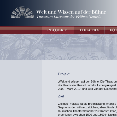
Projekt
„Welt und Wissen auf der Bühne. Die Theatrum-
der Universität Kassel und der Herzog August Bi
2009 - März 2012) und wird von der Deutsche
Ziel
Ziel des Projekts ist die Erschließung, Analyse
Segments der frühneuzeitlichen, abendländische
räumlichen Theatermetapher zur Konstruktion
erschienen zwischen 1500 und 1800 in lateini