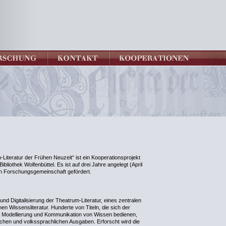
Literatur der Frühen Neuzeit“ ist ein Kooperationsprojekt
bliothek Wolfenbüttel. Es ist auf drei Jahre angelegt (April
n Forschungsgemeinschaft gefördert.
 und Digitalisierung der Theatrum-Literatur, eines zentralen
n Wissensliteratur. Hunderte von Titeln, die sich der
, Modellierung und Kommunikation von Wissen bedienen,
schen und volkssprachlichen Ausgaben. Erforscht wird die