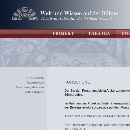
FORSCHUNG
FORSCHUNG
Repertorium
Forschungsliteratur
Der Bereich Forschung bietet Artikel zu den wi
Bibliographie
Bibliographie.
Im Rahmen des Projektes finden international b
der Beiträge erfolgt sukzessive auf dem Forsc
Theatralität von Wissen in der Frühen Neuzeit 
Das Theatrum Europaeum. Wissensarchitektur e
12.-13.03.2011)