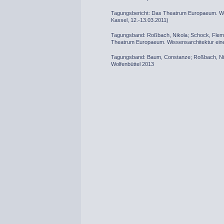
Tagungsbericht: Das Theatrum Europaeum. Wis
Kassel, 12.-13.03.2011)
Tagungsband: Roßbach, Nikola; Schock, Flemm
Theatrum Europaeum. Wissensarchitektur eine
Tagungsband: Baum, Constanze; Roßbach, Nikol
Wolfenbüttel 2013