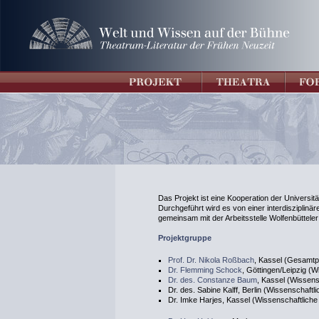
Das Projekt ist eine Kooperation der Universit
Durchgeführt wird es von einer interdisziplin
gemeinsam mit der Arbeitsstelle Wolfenbütteler D
Projektgruppe
Prof. Dr. Nikola Roßbach
, Kassel (Gesamtpr
Dr. Flemming Schock
, Göttingen/Leipzig (W
Dr. des. Constanze Baum
, Kassel (Wissens
Dr. des. Sabine Kalff, Berlin (Wissenschaftl
Dr. Imke Harjes, Kassel (Wissenschaftliche 