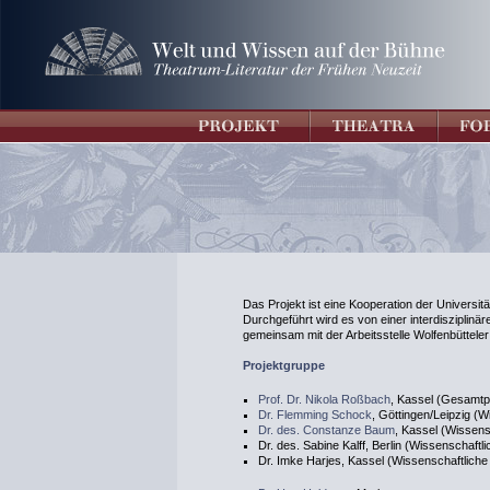
Das Projekt ist eine Kooperation der Universit
Durchgeführt wird es von einer interdisziplin
gemeinsam mit der Arbeitsstelle Wolfenbütteler D
Projektgruppe
Prof. Dr. Nikola Roßbach
, Kassel (Gesamtpr
Dr. Flemming Schock
, Göttingen/Leipzig (W
Dr. des. Constanze Baum
, Kassel (Wissens
Dr. des. Sabine Kalff, Berlin (Wissenschaftl
Dr. Imke Harjes, Kassel (Wissenschaftliche 