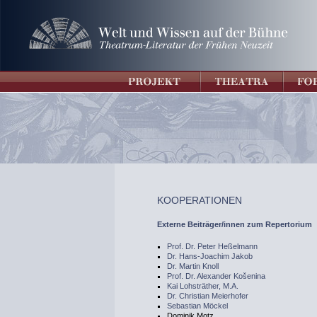
KOOPERATIONEN
Externe Beiträger/innen zum Repertorium
Prof. Dr. Peter Heßelmann
Dr. Hans-Joachim Jakob
Dr. Martin Knoll
Prof. Dr. Alexander Košenina
Kai Lohsträther, M.A.
Dr. Christian Meierhofer
Sebastian Möckel
Dominik Motz