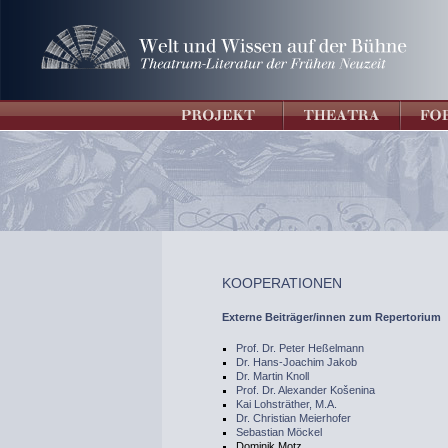
KOOPERATIONEN
Externe Beiträger/innen zum Repertorium
Prof. Dr. Peter Heßelmann
Dr. Hans-Joachim Jakob
Dr. Martin Knoll
Prof. Dr. Alexander Košenina
Kai Lohsträther, M.A.
Dr. Christian Meierhofer
Sebastian Möckel
Dominik Motz