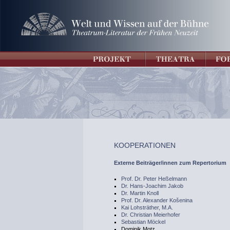
KOOPERATIONEN
Externe Beiträger/innen zum Repertorium
Prof. Dr. Peter Heßelmann
Dr. Hans-Joachim Jakob
Dr. Martin Knoll
Prof. Dr. Alexander Košenina
Kai Lohsträther, M.A.
Dr. Christian Meierhofer
Sebastian Möckel
Dominik Motz