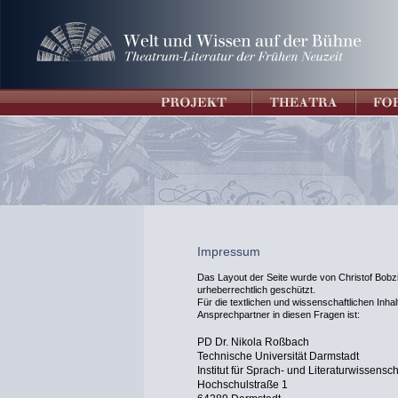
Impressum
Das Layout der Seite wurde von Christof Bobzi
urheberrechtlich geschützt.
Für die textlichen und wissenschaftlichen Inhalt
Ansprechpartner in diesen Fragen ist:
PD Dr. Nikola Roßbach
Technische Universität Darmstadt
Institut für Sprach- und Literaturwissensch
Hochschulstraße 1