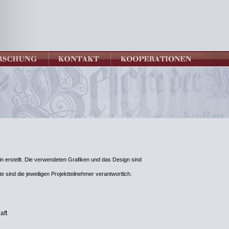
n erstellt. Die verwendeten Grafiken und das Design sind
e sind die jeweiligen Projektteilnehmer verantwortlich.
aft