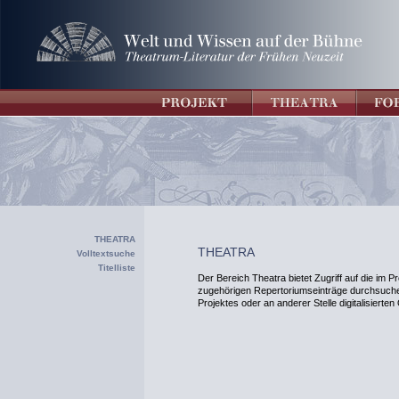
THEATRA
THEATRA
Volltextsuche
Titelliste
Der Bereich Theatra bietet Zugriff auf die im Pr
zugehörigen Repertoriumseinträge durchsuchen
Projektes oder an anderer Stelle digitalisierte