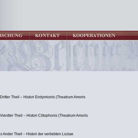
ritter Theil – Histori Endymionis (Theatrum Amoris
erdter Theil – Histori Clitophonis (Theatrum Amoris
s Ander Theil – Histori der verliebten Loziae