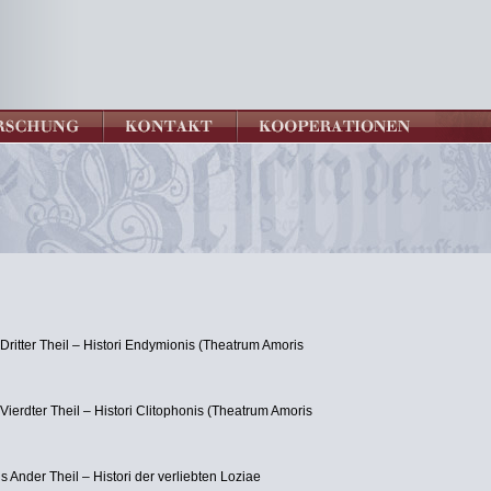
ritter Theil – Histori Endymionis (Theatrum Amoris
erdter Theil – Histori Clitophonis (Theatrum Amoris
s Ander Theil – Histori der verliebten Loziae