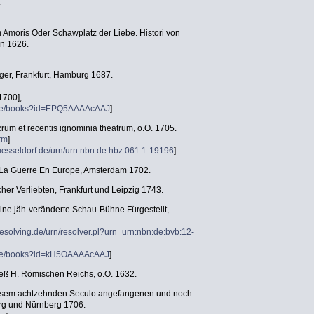
.
Amoris Oder Schawplatz der Liebe. Histori von
in 1626.
eger, Frankfurt, Hamburg 1687.
1700],
e.de/books?id=EPQ5AAAAcAAJ
]
um et recentis ignominia theatrum, o.O. 1705.
htm
]
-duesseldorf.de/urn/urn:nbn:de:hbz:061:1-19196
]
e La Guerre En Europe, Amsterdam 1702.
cher Verliebten, Frankfurt und Leipzig 1743.
ine jäh-veränderte Schau-Bühne Fürgestellt,
esolving.de/urn/resolver.pl?urn=urn:nbn:de:bvb:12-
e.de/books?id=kH5OAAAAcAAJ
]
eß H. Römischen Reichs, o.O. 1632.
iesem achtzehnden Seculo angefangenen und noch
urg und Nürnberg 1706.