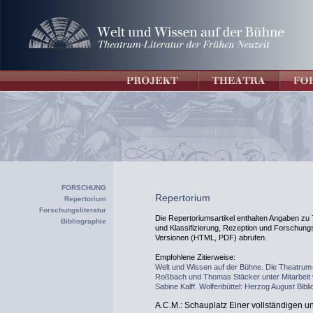
FORSCHUNG
Repertorium
Repertorium
Forschungsliteratur
Die Repertoriumsartikel enthalten Angaben zu T
Bibliographie
und Klassifizierung, Rezeption und Forschungsli
Versionen (HTML, PDF) abrufen.
Empfohlene Zitierweise:
Welt und Wissen auf der Bühne. Die Theatrum-
Roßbach und Thomas Stäcker unter Mitarbeit
Sabine Kalff. Wolfenbüttel: Herzog August Bibli
A.C.M.: Schauplatz Einer vollständigen u