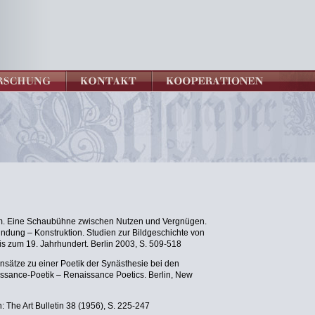
m. Eine Schaubühne zwischen Nutzen und Vergnügen.
findung – Konstruktion. Studien zur Bildgeschichte von
s zum 19. Jahrhundert. Berlin 2003, S. 509-518
Ansätze zu einer Poetik der Synästhesie bei den
naissance-Poetik – Renaissance Poetics. Berlin, New
: The Art Bulletin 38 (1956), S. 225-247